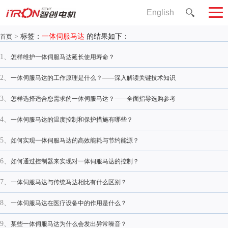
English
>
标签：
一体伺服马达
的结果如下：
首页
1、
怎样维护一体伺服马达延长使用寿命？
2、
一体伺服马达的工作原理是什么？——深入解读关键技术知识
3、
怎样选择适合您需求的一体伺服马达？——全面指导选购参考
4、
一体伺服马达的温度控制和保护措施有哪些？
5、
如何实现一体伺服马达的高效能耗与节约能源？
6、
如何通过控制器来实现对一体伺服马达的控制？
7、
一体伺服马达与传统马达相比有什么区别？
8、
一体伺服马达在医疗设备中的作用是什么？
9、
某些一体伺服马达为什么会发出异常噪音？