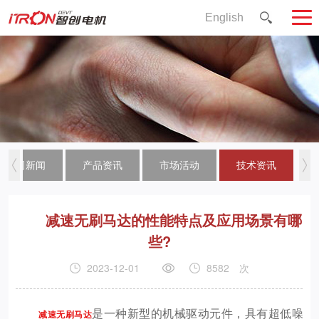
English
公司新闻
产品资讯
市场活动
技术资讯
减速无刷马达的性能特点及应用场景有哪
些?
2023-12-01
8582
次
是一种新型的机械驱动元件，具有超低噪
减速无刷马达