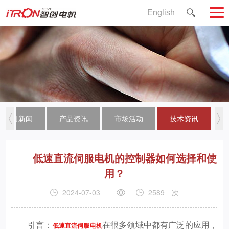
English
公司新闻
产品资讯
市场活动
技术资讯
低速直流伺服电机的控制器如何选择和使
用？
2024-07-03
2589
次
引言：
在很多领域中都有广泛的应用，
低速直流伺服电机