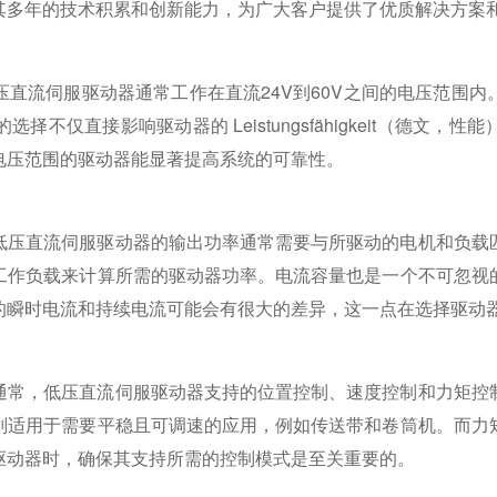
其多年的技术积累和创新能力，为广大客户提供了优质解决方案
直流伺服驱动器通常工作在直流24V到60V之间的电压范围
不仅直接影响驱动器的 Leistungsfähigkeit（德文
电压范围的驱动器能显著提高系统的可靠性。
低压直流伺服驱动器的输出功率通常需要与所驱动的电机和负载
工作负载来计算所需的驱动器功率。电流容量也是一个不可忽视
的瞬时电流和持续电流可能会有很大的差异，这一点在选择驱动
通常，低压直流伺服驱动器支持的位置控制、速度控制和力矩控
则适用于需要平稳且可调速的应用，例如传送带和卷筒机。而力
驱动器时，确保其支持所需的控制模式是至关重要的。