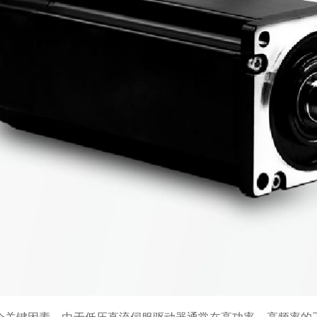
个关键因素。由于低压直流伺服驱动器通常在高功率、高频率的