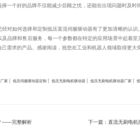
选择一个好的品牌不仅能减少后顾之忧，还能在出现问题时及时
已经对如何选择和定制低压直流伺服驱动器有了更加清晰的认识
以及品牌和售后服务，每一个参数都在特定的应用场景中起着至
自己需求的产品。感谢阅读，祝您在工业和机器人领域取得更大
|
|
|
|
器厂家
低压伺服驱动器定制
低压无刷电机驱动器
低压无刷电机驱动器厂家
？——完整解析
下一篇：直流无刷电机