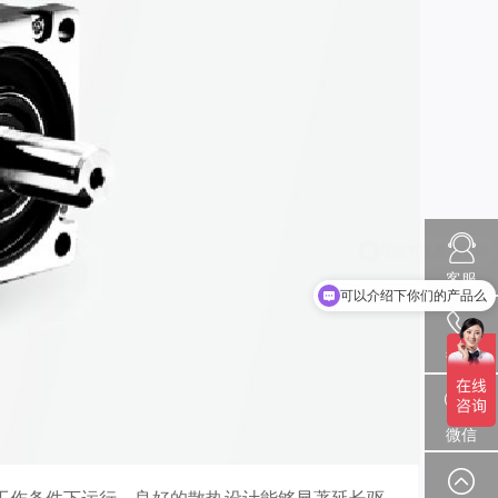
客服
可以介绍下你们的产品么
热线
微信
工作条件下运行，良好的散热设计能够显著延长驱