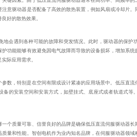
要注意驱动器是否配备了高效的散热装置，例如风扇或冷却片。
持良好的散热效果。
免地会遇到各种可能的故障和突发情况。此时，驱动器的保护
保护功能能够有效避免因电气故障而导致的设备损坏，增加系统
足实际应用需求。
个参数，特别是在空间有限或设计紧凑的应用场景中。低压直流
设备的安装空间和安装方式，如壁挂式、底座式或者轨道式等
择一个质量可靠、信誉良好的品牌是确保低压直流伺服驱动器长
品质量和性能。智创电机作为业内知名品牌，在伺服驱动器领域