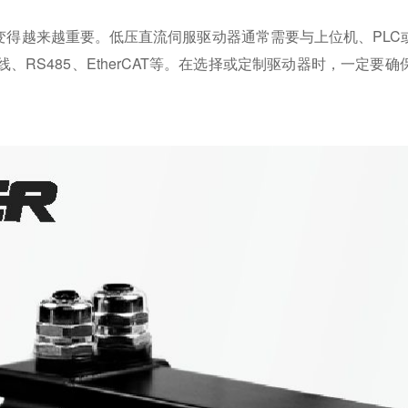
变得越来越重要。低压直流伺服驱动器通常需要与上位机、PLC
、RS485、EtherCAT等。在选择或定制驱动器时，一定