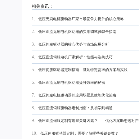
相关资讯：
1、
低压无刷电机驱动器厂家市场竞争力提升的核心策略
2、
低压直流无刷电机驱动器的实用调试步骤全指南
3、
低压伺服驱动器的核心优势与市场应用分析
4、
低压直流伺服电机厂家解析：性能与选购技巧
5、
低压伺服驱动器定制指南：满足特定需求的方案与实践
6、
低压直流无刷电机驱动器提升效率的秘密
7、
低压伺服电机驱动器的应用场景及效能优化策略
8、
低压直流伺服驱动器定制指南：从初学到精通
9、
低压直流伺服定制有哪些关键因素？——优化方案助您选对产
10、
低压伺服驱动器定制：需要了解哪些关键参数？