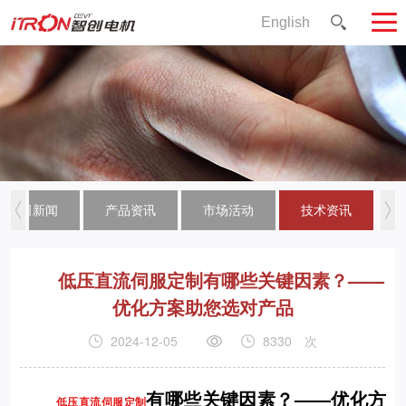
English
公司新闻
产品资讯
市场活动
技术资讯
低压直流伺服定制有哪些关键因素？——
优化方案助您选对产品
2024-12-05
8330
次
有哪些关键因素？——优化方
低压直流伺服定制