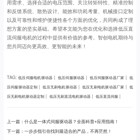
用需求、选择合适的电压范围、关注转矩特性、精准控制
和反馈系统、散热设计、能效和功耗考量、机械接口定制
以及可靠性和维护便捷性各个方面的优化，共同构成了理
想方案的坚实基础。希望本文能为您在优化和选择低压直
流伺服电机的过程中提供有价值的参考。智创电机期待与
您共同迈向更高效、更智能的未来！
TAG:
|
|
|
低压伺服电机驱动器
低压伺服驱动器
低压伺服驱动器厂家
低
|
|
|
压伺服驱动器定制
低压无刷电机驱动器
低压无刷电机驱动器厂家
低
|
|
|
压无刷电机驱动器定制
低压无刷直流电机驱动器
低压直流伺服
上一篇：什么是一体式伺服驱动器？全面科普+应用指南！
下一篇：一步步指引你找到最适合的产品，不再茫然！