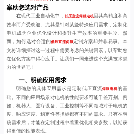
案助您选对产品
在现代工业自动化中，
因其高精度和高
低压直流伺服电机
效率而广受欢迎。尤其是针对某些特殊应用需求，定制化
电机成为企业优化设计和提升生产效率的重要手段。然
而，如何选对合适的
定制方案却并非易事。本
低压直流伺服
文将详细探讨这一过程中需要考虑的关键因素，以帮助您
在优化方案中得心应手。让我们一同走进这个充满技术魅
力的世界吧！
一、明确应用需求
明确您的具体应用需求是定制低压直流
的基
伺服电机
础。不同的应用场景对电机的性能要求可能千差万别。例
如，机器人、医疗设备、工业控制等不同领域对于电机的
度、响应速度、稳定性等指标都有不同的需求。只有在明
确需求后，才能在定制过程中着重优化相关参数，以期获
得更佳的性能表现。