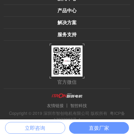
产品中心
解决方案
服务支持
官方微信
丨
友情链接
智控科技
Copyright © 2019 深圳市智创电机有限公司 版权所有
粤ICP备
17023887号-1
立即咨询
直拨厂家