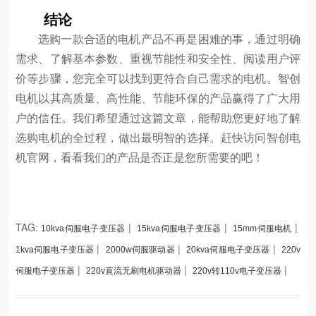
结论
选购一款合适的电机产品不再是困难的事，通过明确
需求、了解基本参数、重视节能性和安全性、阅读用户评
价等步骤，您完全可以找到更符合自己需求的电机。智创
电机以其高质量、高性能、节能环保的产品赢得了广大用
户的信任。我们希望通过这篇文章，能帮助您更好地了解
选购电机的全过程，做出最明智的选择。赶快访问智创电
机官网，看看我们的产品是否正是您所需要的吧！
TAG:
|
|
|
10kva伺服电子变压器
15kva伺服电子变压器
15mm伺服电机
|
|
|
1kva伺服电子变压器
2000w伺服驱动器
20kva伺服电子变压器
220v
|
|
|
伺服电子变压器
220v直流无刷电机驱动器
220v转110v电子变压器