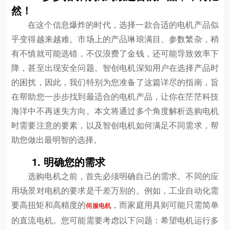
然！
在这个信息爆炸的时代，选择一款合适的电机产品似
乎变得越来越难。市场上的产品琳琅满目、参数繁杂，稍
有不慎就可能选错，不仅浪费了金钱，还可能导致效率下
降，甚至出现安全问题。智创电机深知用户在选择产品时
的困扰，因此，我们特别为您准备了这篇详尽的指南，旨
在帮助您一步步找到最适合的电机产品，让你在茫茫科技
海洋中不再迷失方向。本文将通过多个角度解析选购电机
时需要注意的要素，以及智创电机如何满足不同需求，帮
助您做出最明智的选择。
1. 明确您的需求
选购电机之前，首先必须明确自己的需求。不同的应
用场景对电机的要求是千差万别的。例如，工业自动化需
要高扭矩和高精度的
，而家庭用具则可能只需简单
伺服电机
的直流电机。您可能需要考虑以下问题：希望电机运行多