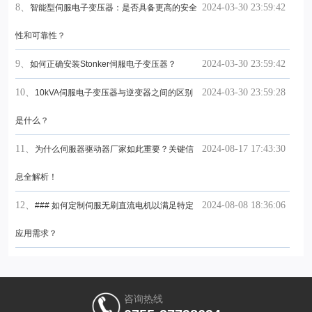
8、
2024-03-30 23:59:42
智能型伺服电子变压器：是否具备更高的安全
性和可靠性？
9、
2024-03-30 23:59:42
如何正确安装Stonker伺服电子变压器？
10、
2024-03-30 23:59:28
10kVA伺服电子变压器与逆变器之间的区别
是什么？
11、
2024-08-17 17:43:30
为什么伺服器驱动器厂家如此重要？关键信
息全解析！
12、
2024-08-08 18:36:06
### 如何定制伺服无刷直流电机以满足特定
应用需求？
咨询热线