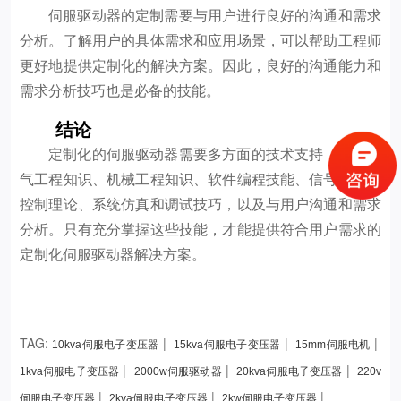
伺服驱动器的定制需要与用户进行良好的沟通和需求
分析。了解用户的具体需求和应用场景，可以帮助工程师
更好地提供定制化的解决方案。因此，良好的沟通能力和
需求分析技巧也是必备的技能。
结论
定制化的伺服驱动器需要多方面的技术支持，包括电
气工程知识、机械工程知识、软件编程技能、信号处理和
控制理论、系统仿真和调试技巧，以及与用户沟通和需求
分析。只有充分掌握这些技能，才能提供符合用户需求的
定制化伺服驱动器解决方案。
TAG:
|
|
|
10kva伺服电子变压器
15kva伺服电子变压器
15mm伺服电机
|
|
|
1kva伺服电子变压器
2000w伺服驱动器
20kva伺服电子变压器
220v
|
|
|
伺服电子变压器
2kva伺服电子变压器
2kw伺服电子变压器