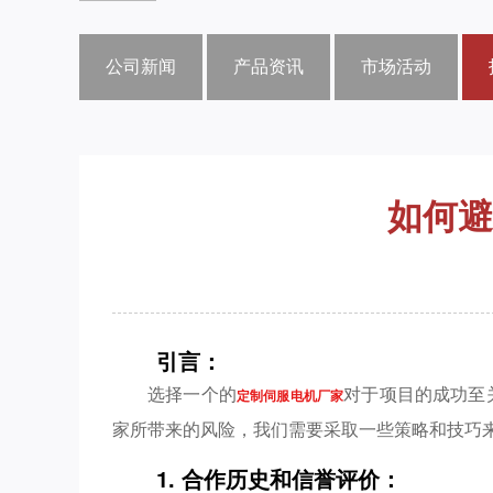
公司新闻
产品资讯
市场活动
如何避
引言：
选择一个的
对于项目的成功至
定制伺服电机厂家
家所带来的风险，我们需要采取一些策略和技巧
1. 合作历史和信誉评价：