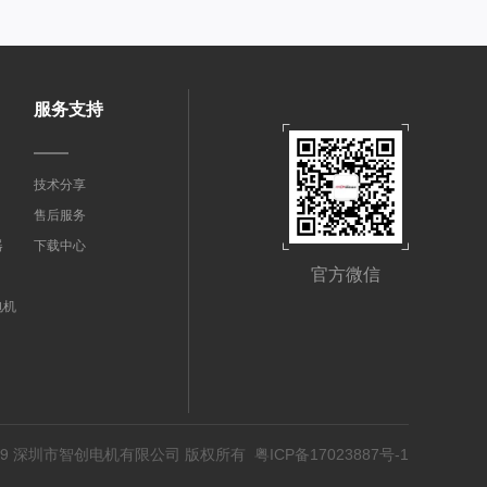
服务支持
技术分享
售后服务
器
下载中心
官方微信
电机
© 2019 深圳市智创电机有限公司 版权所有
粤ICP备17023887号-1