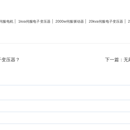
|
|
|
|
m伺服电机
1kva伺服电子变压器
2000w伺服驱动器
20kva伺服电子变压器
子变压器？
下一篇：无