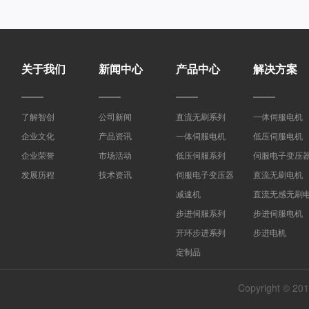
关于我们
新闻中心
产品中心
解决方案
了解智创
公司新闻
直流无刷系列
一体伺服电机
企业文化
产品资讯
一体伺服电机
低压伺服电机
企业荣誉
市场活动
低压伺服系列
伺服电子变压
发展历程
技术资讯
伺服电子变压器
直流无刷电机
减速机
直流无感无刷
步进伺服系列
步进伺服电机
开环步进系列
步进电机
定制品
Copyright 