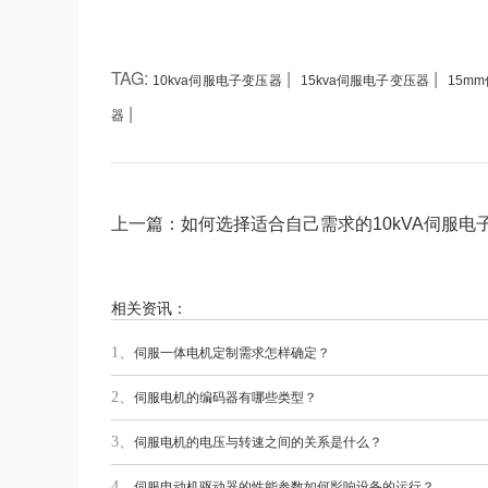
TAG:
|
|
10kva伺服电子变压器
15kva伺服电子变压器
15m
|
器
上一篇：如何选择适合自己需求的10kVA伺服电
相关资讯：
1、
伺服一体电机定制需求怎样确定？
2、
伺服电机的编码器有哪些类型？
3、
伺服电机的电压与转速之间的关系是什么？
4、
伺服电动机驱动器的性能参数如何影响设备的运行？