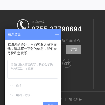
咨询热线
0755-27798694
请您留言
订阅我们，实时了解智创最新产品动态
感谢您的关注，当前客服人员不在
线，请填写一下您的信息，我们会
尽快和您联系。
分享到：
丨
友情链接
智控科技