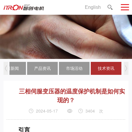
English
公司新闻
产品资讯
市场活动
技术资讯
三相伺服变压器的温度保护机制是如何实
现的？
2024-05-17
3404
次
引言