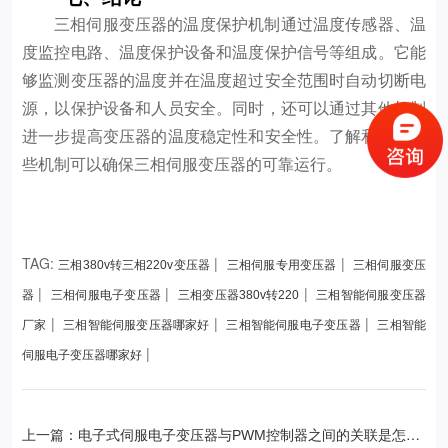
三相伺服变压器的温度保护机制通过温度传感器、温
度监控电路、温度保护设备和温度保护信号等组成。它能
够监测变压器的温度并在温度超过安全范围时自动切断电
源，以保护设备和人员安全。同时，还可以通过其他机制
进一步提高变压器的温度稳定性和安全性。了解和应用这
些机制可以确保三相伺服变压器的可靠运行。
TAG:
|
|
三相380v转三相220v变压器
三相伺服专用变压器
三相伺服变压
|
|
|
器
三相伺服电子变压器
三相变压器380v转220
三相智能伺服变压器
|
|
|
厂家
三相智能伺服变压器哪家好
三相智能伺服电子变压器
三相智能
|
伺服电子变压器哪家好
上一篇：电子式伺服电子变压器与PWM控制器之间的关联是怎样