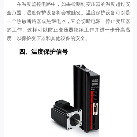
在温度监控电路中，如果检测到变压器的温度超过安
全范围，温度保护设备将会被触发。温度保护设备可以是
一个热敏断路器或热继电器，它会切断电源，停止变压器
的工作。这样可以防止变压器继续工作并进一步升高温
度，以保护变压器和其他设备的安全。
四、温度保护信号