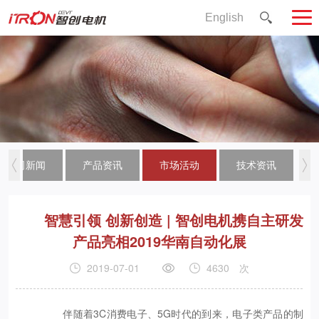
English
公司新闻
产品资讯
市场活动
技术资讯
智慧引领 创新创造 | 智创电机携自主研发
产品亮相2019华南自动化展
2019-07-01
4630
次
伴随着3C消费电子、5G时代的到来，电子类产品的制