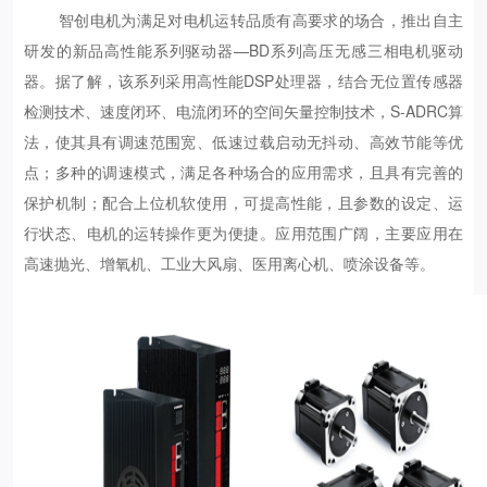
智创电机为满足对电机运转品质有高要求的场合，推出自主
研发的新品高性能系列驱动器—BD系列高压无感三相电机驱动
器。据了解，该系列采用高性能DSP处理器，结合无位置传感器
检测技术、速度闭环、电流闭环的空间矢量控制技术，S-ADRC算
法，使其具有调速范围宽、低速过载启动无抖动、高效节能等优
点；多种的调速模式，满足各种场合的应用需求，且具有完善的
保护机制；配合上位机软使用，可提高性能，且参数的设定、运
行状态、电机的运转操作更为便捷。应用范围广阔，主要应用在
高速抛光、增氧机、工业大风扇、医用离心机、喷涂设备等。