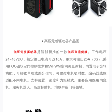
▲高压无感驱动器产品图
是智创新推的一款
。工作电压
低压伺服驱动器
低压直流伺服
24~48VDC，额定输出电流可达10A，更大可输出25A（3S）,采
用FOC磁场定向控制技术和SVPWM空间矢量调制，内置电子齿轮
功能，可接收单端或差分信号。可修改电机极对数、编码器线数
适配不同电机。支持位置、速度和力矩模式。主要应用医用内窥
机、服务机器人、高速标贴机、地铁屏蔽门等领域。