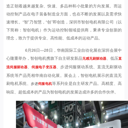
造正朝着越来越复杂、快速、多品种和小批量的方向发展。而运
动控制产品在电子装备制造业方面，也在不断的发展以及需求快
速增长。“智”乃智慧，“创”即创造，深圳市智创电机有限公司（以
下简称：智创电机）作为运动控制领域提供商，秉承专业创新的
理念，致力于提供专业、高性能、低成本的运动产品。
6月26日—28日，华南国际工业自动化展在深圳会展中
心隆重举办，智创电机携旗下自主研发新品
、低压
无感无刷驱动器
直
、
、步进伺服驱动系统、直流无刷驱动
流伺服驱动器
伺服电子变压器
系统等产品亮相华南自动化展。展会上，智创电机展示的直流无
刷电机系统、
等系列全是自主研发产品。高精度、高
步进
伺服电机
响应、超低成本的产品为智创电机的发展达成许多的合作伙伴。