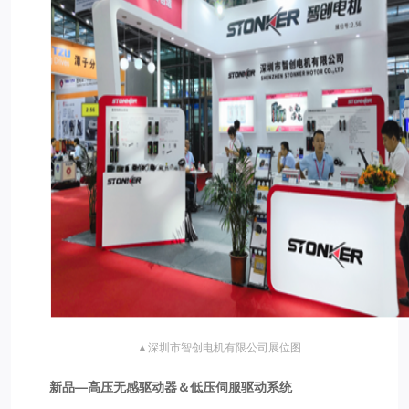
▲深圳市智创电机有限公司展位图
新品—高压无感驱动器＆低压伺服驱动系统