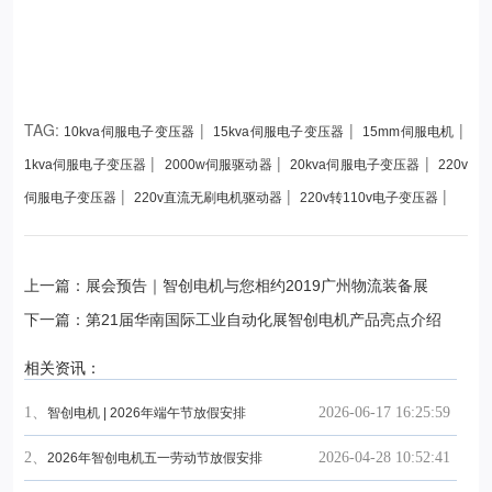
TAG:
|
|
|
10kva伺服电子变压器
15kva伺服电子变压器
15mm伺服电机
|
|
|
1kva伺服电子变压器
2000w伺服驱动器
20kva伺服电子变压器
220v
|
|
|
伺服电子变压器
220v直流无刷电机驱动器
220v转110v电子变压器
上一篇：展会预告｜智创电机与您相约2019广州物流装备展
下一篇：第21届华南国际工业自动化展智创电机产品亮点介绍
相关资讯：
1、
2026-06-17 16:25:59
智创电机 | 2026年端午节放假安排
2、
2026-04-28 10:52:41
2026年智创电机五一劳动节放假安排