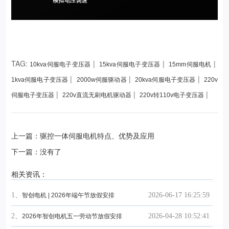
TAG:
|
|
|
10kva伺服电子变压器
15kva伺服电子变压器
15mm伺服电机
|
|
|
1kva伺服电子变压器
2000w伺服驱动器
20kva伺服电子变压器
220v
|
|
|
伺服电子变压器
220v直流无刷电机驱动器
220v转110v电子变压器
上一篇：驱控一体伺服电机特点、优势及应用
下一篇：没有了
相关资讯：
1、
2026-06-17 16:25:59
智创电机 | 2026年端午节放假安排
2、
2026-04-28 10:52:41
2026年智创电机五一劳动节放假安排