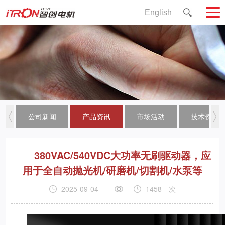
English
公司新闻
产品资讯
市场活动
技术资讯
380VAC/540VDC大功率无刷驱动器，应
用于全自动抛光机/研磨机/切割机/水泵等
2025-09-04
1458
次