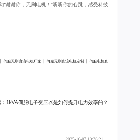
“谢谢你，无刷电机！”听听你的心跳，感受科技
|
|
|
伺服无刷直流电机厂家
伺服无刷直流电机定制
伺服电机直
篇：1kVA伺服电子变压器是如何提升电力效率的？
2025-10-07 19:36:21