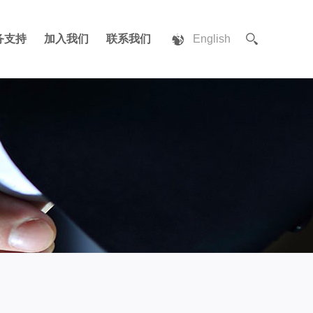
务支持
加入我们
联系我们
English