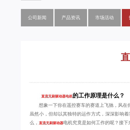
公司新闻
产品资讯
市场活动
直
的工作原理是什么？
直流无刷驱动器电机
想象一下你在遥控赛车的赛道上飞驰，风在
虽然小，但却以其独特的运作方式，深深影响着
么，
电机究竟是如何工作的呢？接下
直流无刷驱动器