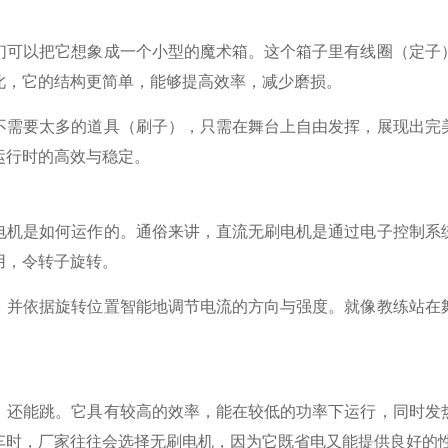
们可以把它想象成一个小型的魔术箱。这个箱子里有线圈（定子
此，它的结构更简单，能够提高效率，减少磨损。
不需要太多的道具（刷子），只需在舞台上自由发挥，展现出完
运行时的高效与稳定。
电机是如何运作的。通俗来讲，直流无刷电机是通过电子控制系
用，令转子旋转。
，并依据旋转位置智能地调节电流的方向与强度。就像教练站在
。
、还能跳。它具有较高的效率，能在较低的功率下运行，同时发
车时，厂家往往会选择无刷电机，因为它既省电又能提供良好的