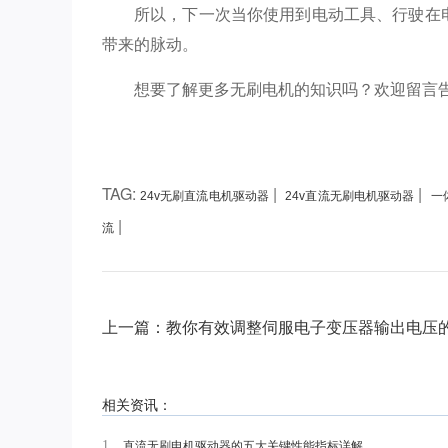
所以，下一次当你使用到电动工具、行驶在
带来的脉动。
想要了解更多无刷电机的知识吗？欢迎留言
TAG:
|
|
24v无刷直流电机驱动器
24v直流无刷电机驱动器
一
|
流
上一篇：教你有效调整伺服电子变压器输出电压
相关资讯：
1、
直流无刷电机驱动器的五大关键性能指标详解