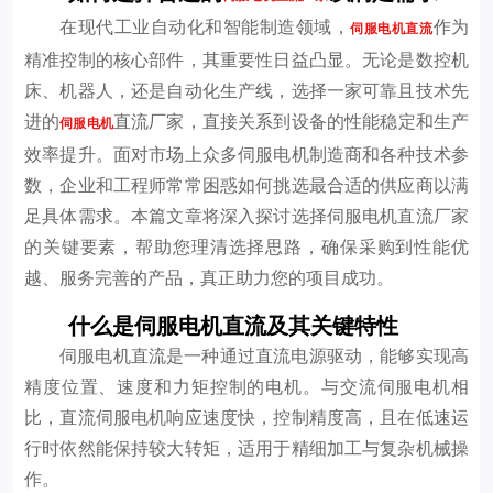
在现代工业自动化和智能制造领域，
作为
伺服电机直流
精准控制的核心部件，其重要性日益凸显。无论是数控机
床、机器人，还是自动化生产线，选择一家可靠且技术先
进的
直流厂家，直接关系到设备的性能稳定和生产
伺服电机
效率提升。面对市场上众多伺服电机制造商和各种技术参
数，企业和工程师常常困惑如何挑选最合适的供应商以满
足具体需求。本篇文章将深入探讨选择伺服电机直流厂家
的关键要素，帮助您理清选择思路，确保采购到性能优
越、服务完善的产品，真正助力您的项目成功。
什么是伺服电机直流及其关键特性
伺服电机直流是一种通过直流电源驱动，能够实现高
精度位置、速度和力矩控制的电机。与交流伺服电机相
比，直流伺服电机响应速度快，控制精度高，且在低速运
行时依然能保持较大转矩，适用于精细加工与复杂机械操
作。