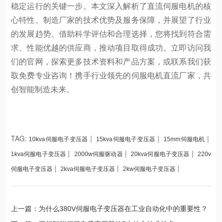
稳定运行的关键一步。本文深入解析了直流伺服电机的核
心特性、制造厂家的技术优势及服务保障，并展望了行业
的发展趋势。借助科学评估和合理选择，您将找到符合需
求、性能优越的供应商，推动项目取得成功。立即访问我
们的官网，探索更多技术资料和产品方案，或联系我们获
取免费专业咨询！携手行业领先的伺服电机直流厂家，共
创智能制造未来。
TAG:
|
|
|
10kva伺服电子变压器
15kva伺服电子变压器
15mm伺服电机
|
|
|
1kva伺服电子变压器
2000w伺服驱动器
20kva伺服电子变压器
220v
|
|
|
伺服电子变压器
2kva伺服电子变压器
2kw伺服电子变压器
上一篇：为什么380V伺服电子变压器在工业自动化中的重要性？