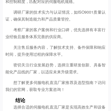
和控制精度，匹配对应的伺服电机规格。
调研厂家的技术实力与认证情况，如ISO9001质量认
证，确保其制造能力和产品质量管控。
考察厂家的客户案例和行业口碑，优先选择有丰富行
业经验且服务体系完善的供应商。
关注售后服务内容，了解技术支持、备件保障和响应
时间，提升使用过程的保障水平。
密切关注行业发展趋势，选择注重研发创新、具备智
能化产品线的厂家，以适应未来升级需求。
想了解更多伺服电机直流厂家推荐及选型指南？访问
我们的官网，获取专业方案咨询！
结论
选择合适的伺服电机直流厂家是实现高效生产和设备