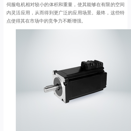
伺服电机相对较小的体积和重量，使其能够在有限的空间
内灵活应用，从而得到更广泛的应用场景。最终，这些特
点使得其在市场中的竞争力不断增强。