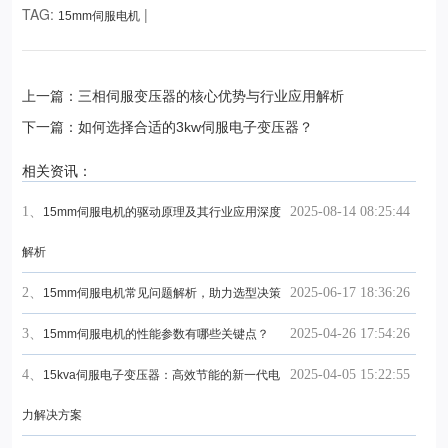
TAG:
|
15mm伺服电机
上一篇：三相伺服变压器的核心优势与行业应用解析
下一篇：如何选择合适的3kw伺服电子变压器？
相关资讯：
1、
2025-08-14 08:25:44
15mm伺服电机的驱动原理及其行业应用深度
解析
2、
2025-06-17 18:36:26
15mm伺服电机常见问题解析，助力选型决策
3、
2025-04-26 17:54:26
15mm伺服电机的性能参数有哪些关键点？
4、
2025-04-05 15:22:55
15kva伺服电子变压器：高效节能的新一代电
力解决方案